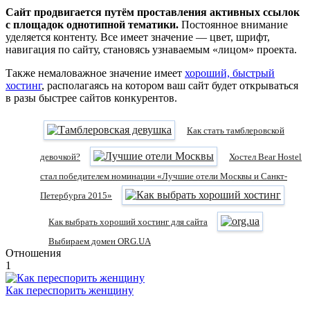
Сайт продвигается путём проставления активных ссылок
с площадок однотипной тематики.
Постоянное внимание
уделяется контенту. Все имеет значение — цвет, шрифт,
навигация по сайту, становясь узнаваемым «лицом» проекта.
Также немаловажное значение имеет
хороший, быстрый
хостинг
, располагаясь на котором ваш сайт будет открываться
в разы быстрее сайтов конкурентов.
Как стать тамблеровской
девочкой?
Хостел Bear Hostel
стал победителем номинации «Лучшие отели Москвы и Санкт-
Петербурга 2015»
Как выбрать хороший хостинг для сайта
Выбираем домен ORG.UA
Отношения
1
Как переспорить женщину