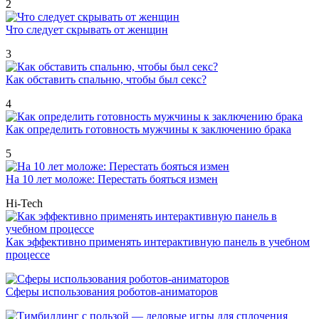
2
Что следует скрывать от женщин
3
Как обставить спальню, чтобы был секс?
4
Как определить готовность мужчины к заключению брака
5
На 10 лет моложе: Перестать бояться измен
Hi-Tech
Как эффективно применять интерактивную панель в учебном
процессе
Сферы использования роботов-аниматоров