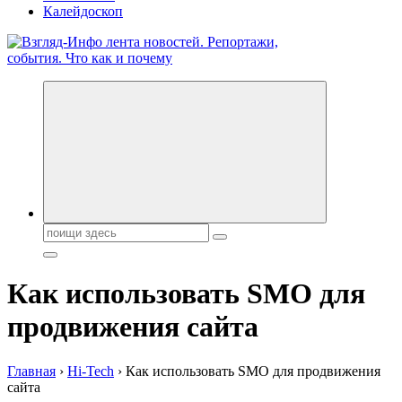
Калейдоскоп
Обо всем и обо всех, что зачем и почему. Новости политики,
бизнеса, экономики, ответы на любые вопросы. Портал свежих
новостей политики и бизнеса
Поиск:
Как использовать SMO для
продвижения сайта
Главная
›
Hi-Tech
›
Как использовать SMO для продвижения
сайта