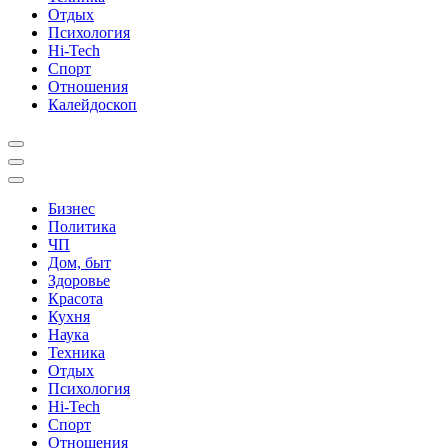
Отдых
Психология
Hi-Tech
Спорт
Отношения
Калейдоскоп
Бизнес
Политика
ЧП
Дом, быт
Здоровье
Красота
Кухня
Наука
Техника
Отдых
Психология
Hi-Tech
Спорт
Отношения