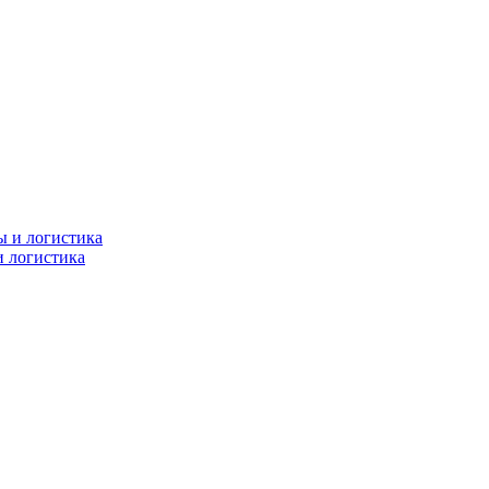
и логистика