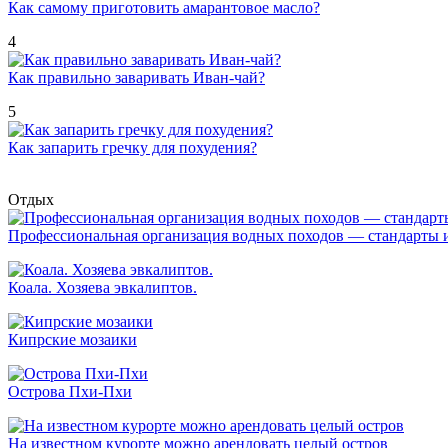
Как самому приготовить амарантовое масло?
4
Как правильно заваривать Иван-чай?
5
Как запарить гречку для похудения?
Отдых
Профессиональная организация водных походов — стандарты 
Коала. Хозяева эвкалиптов.
Кипрские мозаики
Острова Пхи-Пхи
На известном курорте можно арендовать целый остров