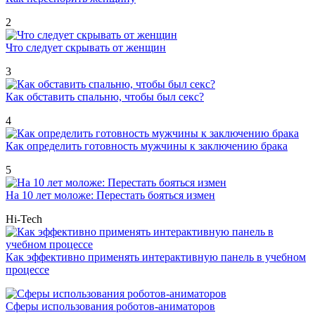
2
Что следует скрывать от женщин
3
Как обставить спальню, чтобы был секс?
4
Как определить готовность мужчины к заключению брака
5
На 10 лет моложе: Перестать бояться измен
Hi-Tech
Как эффективно применять интерактивную панель в учебном
процессе
Сферы использования роботов-аниматоров