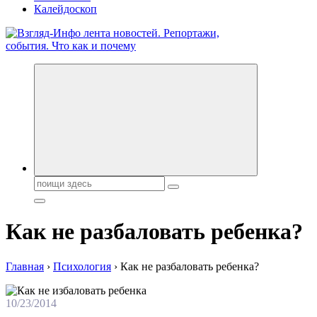
Калейдоскоп
Обо всем и обо всех, что зачем и почему. Новости политики, 
Поиск:
Как не разбаловать ребенка?
Главная
›
Психология
›
Как не разбаловать ребенка?
10/23/2014