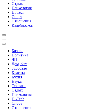
Отдых
Психология
Hi-Tech
Спорт
Отношения
Калейдоскоп
Бизнес
Политика
ЧП
Дом, быт
Здоровье
Красота
Кухня
Наука
Техника
Отдых
Психология
Hi-Tech
Спорт
Отношения