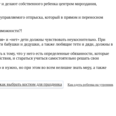
 и делают собственного ребенка центром мироздания,
неуправляемого отпрыска, который в прямом и переносном
озможности?!
ьзя» и «нет» дети должны чувствовать неукоснительно. При
ти бабушки и дедушки, а также любящие тети и дяди, должны в
ь к тому, что у него есть определенные обязанности, которые
твия, и стараться учиться самостоятельно решать свои
 и нужно, но при этом во всем нелишне знать меру, а также
Как одеть ребенка на утренник