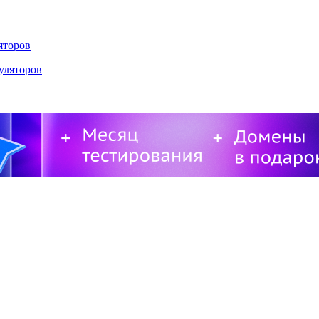
яторов