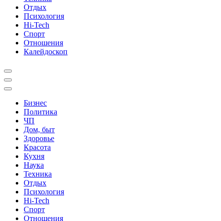
Отдых
Психология
Hi-Tech
Спорт
Отношения
Калейдоскоп
Бизнес
Политика
ЧП
Дом, быт
Здоровье
Красота
Кухня
Наука
Техника
Отдых
Психология
Hi-Tech
Спорт
Отношения