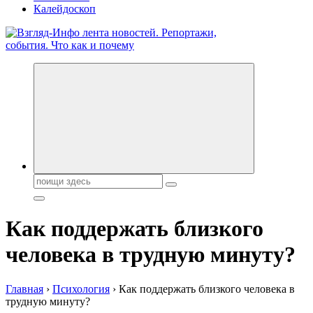
Калейдоскоп
Обо всем и обо всех, что зачем и почему. Новости политики,
бизнеса, экономики, ответы на любые вопросы. Портал свежих
новостей политики и бизнеса
Поиск:
Как поддержать близкого
человека в трудную минуту?
Главная
›
Психология
›
Как поддержать близкого человека в
трудную минуту?