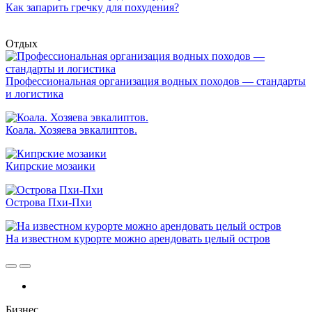
Как запарить гречку для похудения?
Отдых
Профессиональная организация водных походов — стандарты
и логистика
Коала. Хозяева эвкалиптов.
Кипрские мозаики
Острова Пхи-Пхи
На известном курорте можно арендовать целый остров
Бизнес