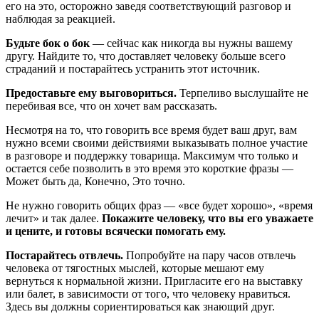
его на это, осторожно заведя соответствующий разговор и
наблюдая за реакцией.
Будьте бок о бок
— сейчас как никогда вы нужны вашему
другу. Найдите то, что доставляет человеку больше всего
страданий и постарайтесь устранить этот источник.
Предоставьте ему выговориться.
Терпеливо выслушайте не
перебивая все, что он хочет вам рассказать.
Несмотря на то, что говорить все время будет ваш друг, вам
нужно всеми своими действиями выказывать полное участие
в разговоре и поддержку товарища. Максимум что только и
остается себе позволить в это время это короткие фразы —
Может быть да, Конечно, Это точно.
Не нужно говорить общих фраз — «все будет хорошо», «время
лечит» и так далее.
Покажите человеку, что вы его уважаете
и цените, и готовы всячески помогать ему.
Постарайтесь отвлечь.
Попробуйте на пару часов отвлечь
человека от тягостных мыслей, которые мешают ему
вернуться к нормальной жизни. Пригласите его на выставку
или балет, в зависимости от того, что человеку нравиться.
Здесь вы должны сориентироваться как знающий друг.