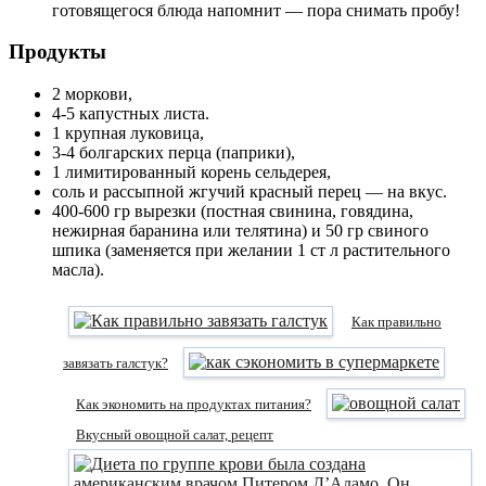
готовящегося блюда напомнит — пора снимать пробу!
Продукты
2 моркови,
4-5 капустных листа.
1 крупная луковица,
3-4 болгарских перца (паприки),
1 лимитированный корень сельдерея,
соль и рассыпной жгучий красный перец — на вкус.
400-600 гр вырезки (постная свинина, говядина,
нежирная баранина или телятина) и 50 гр свиного
шпика (заменяется при желании 1 ст л растительного
масла).
Как правильно
завязать галстук?
Как экономить на продуктах питания?
Вкусный овощной салат, рецепт