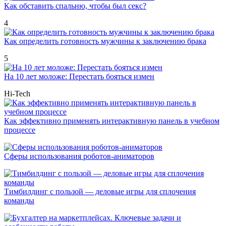
Как обставить спальню, чтобы был секс?
4
Как определить готовность мужчины к заключению брака
5
На 10 лет моложе: Перестать бояться измен
Hi-Tech
Как эффективно применять интерактивную панель в учебном
процессе
Сферы использования роботов-аниматоров
Тимбилдинг с пользой — деловые игры для сплочения
команды