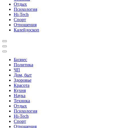
Отдых
Психология
Hi-Tech
Спорт
Отношения
Калейдоскоп
Бизнес
Политика
ЧП
Дом, быт
Здоровье
Красота
Кухня
Наука
Техника
Отдых
Психология
Hi-Tech
Спорт
Отношения