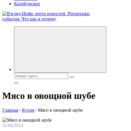
Калейдоскоп
Обо всем и обо всех, что зачем и почему. Новости политики,
бизнеса, экономики, ответы на любые вопросы. Портал свежих
новостей политики и бизнеса
Поиск:
Мясо в овощной шубе
Главная
›
Кухня
›
Мясо в овощной шубе
11/06/2014