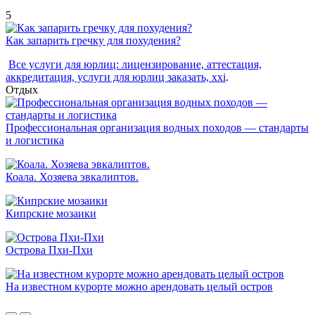
5
Как запарить гречку для похудения?
Все услуги для юрлиц: лицензирование, аттестация,
аккредитация, услуги для юрлиц заказать, xxi
.
Отдых
Профессиональная организация водных походов — стандарты
и логистика
Коала. Хозяева эвкалиптов.
Кипрские мозаики
Острова Пхи-Пхи
На известном курорте можно арендовать целый остров