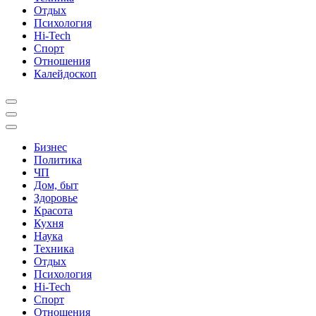
Отдых
Психология
Hi-Tech
Спорт
Отношения
Калейдоскоп
Бизнес
Политика
ЧП
Дом, быт
Здоровье
Красота
Кухня
Наука
Техника
Отдых
Психология
Hi-Tech
Спорт
Отношения