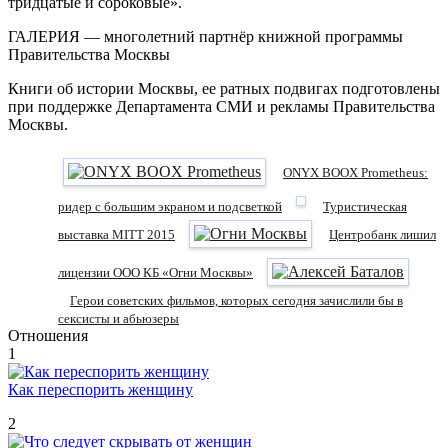
тридцатые и сороковые».
ГАЛЕРИЯ — многолетний партнёр книжной программы
Правительства Москвы
Книги об истории Москвы, ее ратных подвигах подготовлены
при поддержке Департамента СМИ и рекламы Правительства
Москвы.
ONYX BOOX Prometheus:
ридер с большим экраном и подсветкой
Туристическая
выставка MITT 2015
Центробанк лишил
лицензии ООО КБ «Огни Москвы»
Герои советских фильмов, которых сегодня зачислили бы в
сексисты и абьюзеры
Отношения
1
Как переспорить женщину
2