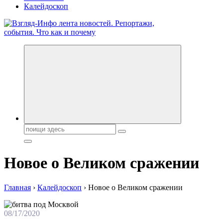
Калейдоскоп
Обо всем и обо всех, что зачем и почему. Новости политики,
бизнеса, экономики, ответы на любые вопросы. Портал свежих
новостей политики и бизнеса
Поиск:
Новое о Великом сражении
Главная
›
Калейдоскоп
›
Новое о Великом сражении
08/17/2020