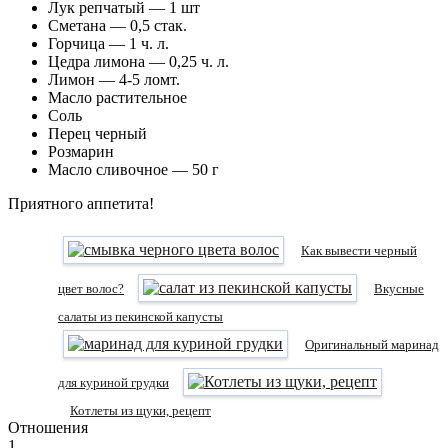
Лук репчатый — 1 шт
Сметана — 0,5 стак.
Горчица — 1 ч. л.
Цедра лимона — 0,25 ч. л.
Лимон — 4-5 ломт.
Масло растительное
Соль
Перец черный
Розмарин
Масло сливочное — 50 г
Приятного аппетита!
Как вывести черный
цвет волос?
Вкусные
салаты из пекинской капусты
Оригинальный маринад
для куриной грудки
Котлеты из щуки, рецепт
Отношения
1