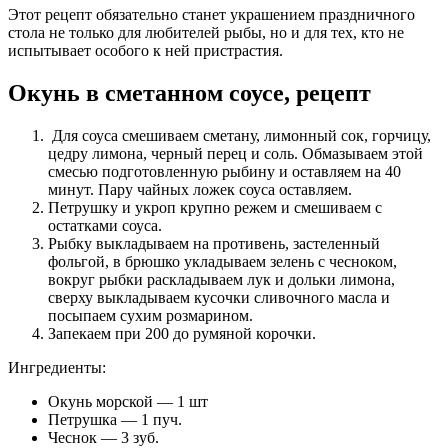
Этот рецепт обязательно станет украшением праздничного
стола не только для любителей рыбы, но и для тех, кто не
испытывает особого к ней пристрастия.
Окунь в сметанном соусе, рецепт
Для соуса смешиваем сметану, лимонный сок, горчицу,
цедру лимона, черный перец и соль. Обмазываем этой
смесью подготовленную рыбину и оставляем на 40
минут. Пару чайных ложек соуса оставляем.
Петрушку и укроп крупно режем и смешиваем с
остатками соуса.
Рыбку выкладываем на противень, застеленный
фольгой, в брюшко укладываем зелень с чесноком,
вокруг рыбки раскладываем лук и дольки лимона,
сверху выкладываем кусочки сливочного масла и
посыпаем сухим розмарином.
Запекаем при 200 до румяной корочки.
Ингредиенты:
Окунь морской — 1 шт
Петрушка — 1 пуч.
Чеснок — 3 зуб.