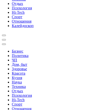
Отдых
Психология
Hi-Tech
Спорт
Отношения
Калейдоскоп
Бизнес
Политика
ЧП
Дом, быт
Здоровье
Красота
Кухня
Наука
Техника
Отдых
Психология
Hi-Tech
Спорт
Отношения