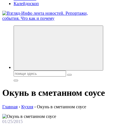
Калейдоскоп
Обо всем и обо всех, что зачем и почему. Новости политики,
бизнеса, экономики, ответы на любые вопросы. Портал свежих
новостей политики и бизнеса
Поиск:
Окунь в сметанном соусе
Главная
›
Кухня
›
Окунь в сметанном соусе
01/25/2015