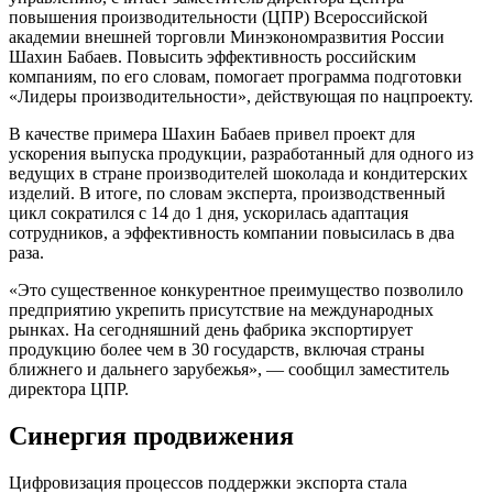
повышения производительности (ЦПР) Всероссийской
академии внешней торговли Минэкономразвития России
Шахин Бабаев. Повысить эффективность российским
компаниям, по его словам, помогает программа подготовки
«Лидеры производительности», действующая по нацпроекту.
В качестве примера Шахин Бабаев привел проект для
ускорения выпуска продукции, разработанный для одного из
ведущих в стране производителей шоколада и кондитерских
изделий. В итоге, по словам эксперта, производственный
цикл сократился с 14 до 1 дня, ускорилась адаптация
сотрудников, а эффективность компании повысилась в два
раза.
«Это существенное конкурентное преимущество позволило
предприятию укрепить присутствие на международных
рынках. На сегодняшний день фабрика экспортирует
продукцию более чем в 30 государств, включая страны
ближнего и дальнего зарубежья», — сообщил заместитель
директора ЦПР.
Синергия продвижения
Цифровизация процессов поддержки экспорта стала