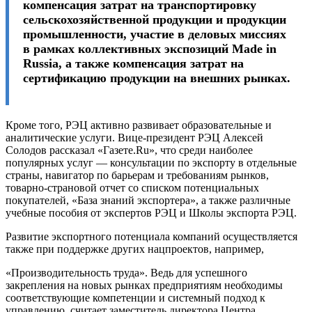
компенсация затрат на транспортировку
сельскохозяйственной продукции и продукции
промышленности, участие в деловых миссиях
в рамках коллективных экспозиций Made in
Russia, а также компенсация затрат на
сертификацию продукции на внешних рынках.
Кроме того, РЭЦ активно развивает образовательные и
аналитические услуги. Вице-президент РЭЦ Алексей
Солодов рассказал «Газете.Ru», что среди наиболее
популярных услуг — консультации по экспорту в отдельные
страны, навигатор по барьерам и требованиям рынков,
товарно-страновой отчет со списком потенциальных
покупателей, «База знаний экспортера», а также различные
учебные пособия от экспертов РЭЦ и Школы экспорта РЭЦ.
Развитие экспортного потенциала компаний осуществляется
также при поддержке других нацпроектов, например,
«Производительность труда». Ведь для успешного
закрепления на новых рынках предприятиям необходимы
соответствующие компетенции и системный подход к
управлению, считает заместитель директора Центра