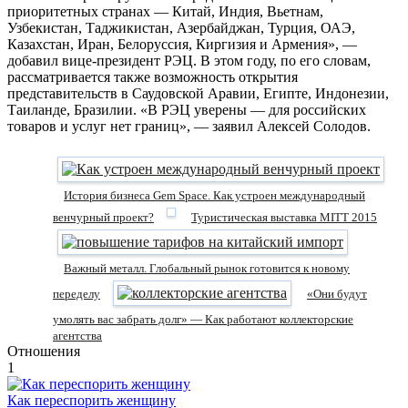
приоритетных странах — Китай, Индия, Вьетнам,
Узбекистан, Таджикистан, Азербайджан, Турция, ОАЭ,
Казахстан, Иран, Белоруссия, Киргизия и Армения», —
добавил вице-президент РЭЦ. В этом году, по его словам,
рассматривается также возможность открытия
представительств в Саудовской Аравии, Египте, Индонезии,
Таиланде, Бразилии. «В РЭЦ уверены — для российских
товаров и услуг нет границ», — заявил Алексей Солодов.
История бизнеса Gem Space. Как устроен международный
венчурный проект?
Туристическая выставка MITT 2015
Важный металл. Глобальный рынок готовится к новому
переделу
«Они будут
умолять вас забрать долг» — Как работают коллекторские
агентства
Отношения
1
Как переспорить женщину