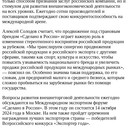
только способом признания заслуг российских компаний, но и
стимулом для развития внешнеэкономической деятельности
на всех уровнях. Ежегодно сотни производителей и
поставщиков подтверждают свою конкурентоспособность на
международной арене.
Алексей Солодов считает, что продвижение под страновым
брендом «Сделано в России» играет важную роль в
изменении стереотипного восприятия российской продукции
за рубежом. «Мы транслируем синергию продвижения
российской продукции и российского экспорта с другими
сферами, такими как спорт, культура и искусство, чтобы
повысить узнаваемость национального бренда и увеличить
продажи российской продукции на международных рынках»,
— пояснил он. Особенно значима такая поддержка, по его
словам, для предприятий малого и среднего бизнеса, которым
сложно пробиваться на зарубежные рынки без помощи
государства.
Вопросы развития внешнеторговой деятельности ежегодно
обсуждаются на Международном экспортном форуме
«Сделано в России». В этом году он состоится 14 октября
2024 года в Москве. На нем также пройдет церемония
награждения лучших экспортеров страны — победителей
Всероссийского конкурса «Экспортер года».