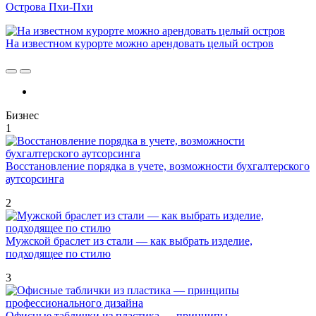
Острова Пхи-Пхи
На известном курорте можно арендовать целый остров
Бизнес
1
Восстановление порядка в учете, возможности бухгалтерского
аутсорсинга
2
Мужской браслет из стали — как выбрать изделие,
подходящее по стилю
3
Офисные таблички из пластика — принципы