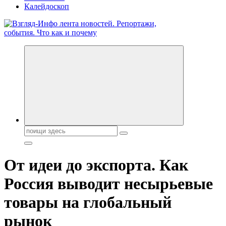
Калейдоскоп
Обо всем и обо всех, что зачем и почему. Новости политики,
бизнеса, экономики, ответы на любые вопросы. Портал свежих
новостей политики и бизнеса
Поиск:
От идеи до экспорта. Как
Россия выводит несырьевые
товары на глобальный
рынок