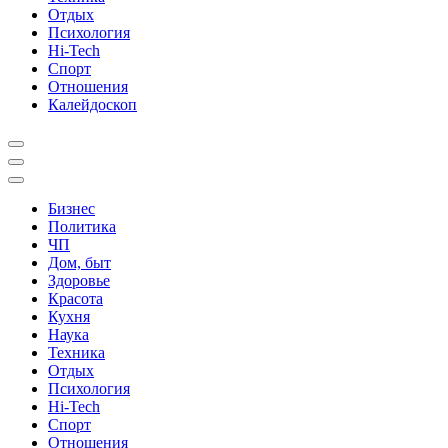
Отдых
Психология
Hi-Tech
Спорт
Отношения
Калейдоскоп
Бизнес
Политика
ЧП
Дом, быт
Здоровье
Красота
Кухня
Наука
Техника
Отдых
Психология
Hi-Tech
Спорт
Отношения