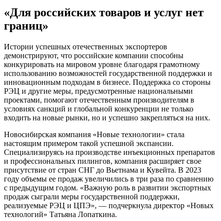
«Для российских товаров и услуг нет
границ»
Истории успешных отечественных экспортеров
демонстрируют, что российские компании способны
конкурировать на мировом уровне благодаря грамотному
использованию возможностей государственной поддержки и
инновационным подходам в бизнесе. Поддержка со стороны
РЭЦ и другие меры, предусмотренные национальными
проектами, помогают отечественным производителям в
условиях санкций и глобальной конкуренции не только
входить на новые рынки, но и успешно закрепляться на них.
Новосибирская компания «Новые технологии» стала
настоящим примером такой успешной экспансии.
Специализируясь на производстве инъекционных препаратов
и профессиональных пилингов, компания расширяет свое
присутствие от стран СНГ до Вьетнама и Кувейта. В 2023
году объемы ее продаж увеличились в три раза по сравнению
с предыдущим годом. «Важную роль в развитии экспортных
продаж сыграли меры государственной поддержки,
реализуемые РЭЦ и ЦПЭ», — подчеркнула директор «Новых
технологий» Татьяна Лопаткина.