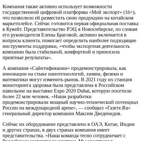
Компания также активно использует возможности
государственной цифровой платформы «Мой экспорт» (16+),
что позволило ей разместить свою продукцию на китайском
маркетплейсе. Сейчас готовится первая официальная поставка
в Кувейт. Представительство РЭЦ в Новосибирске, по словам
его руководителя Елены Браговой, активно включается в
вопросы клиента, помогает определить наиболее подходящие
инструменты поддержки, «чтобы экспортная деятельность
компании была стабильной, комфортной и приносила
приятные результаты».
А компания «Сайнтификкоин» продемонстрировала, как
инновации на стыке нанотехнологий, химии, физики и
математики могут изменить рынок. В 2021 году их станция
мониторинга здоровья была представлена в Российском
павильоне на выставке Expo 2020 Dubai, которую посетили
более 22 млн человек. «Наши разработки
продемонстрировали мощный научно-технический потенциал
России на международной арене», — сообщил «Газете.Ru»
генеральный директор компании Максим Дведенидов.
Сейчас их оборудование представлено в ОАЭ, Китае, Индии
и других странах, в двух странах компания имеет
представительства. «Наша команда тесно сотрудничает с