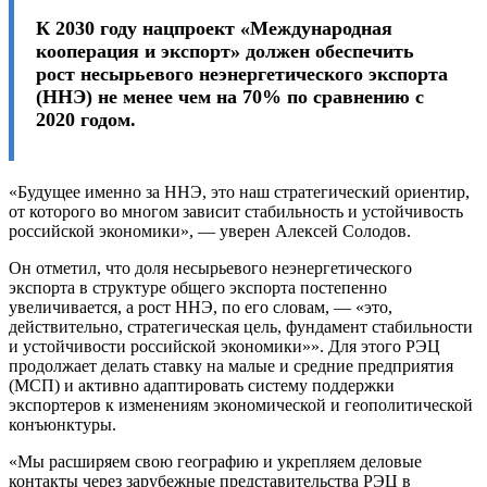
К 2030 году нацпроект «Международная
кооперация и экспорт» должен обеспечить
рост несырьевого неэнергетического экспорта
(ННЭ) не менее чем на 70% по сравнению с
2020 годом.
«Будущее именно за ННЭ, это наш стратегический ориентир,
от которого во многом зависит стабильность и устойчивость
российской экономики», — уверен Алексей Солодов.
Он отметил, что доля несырьевого неэнергетического
экспорта в структуре общего экспорта постепенно
увеличивается, а рост ННЭ, по его словам, — «это,
действительно, стратегическая цель, фундамент стабильности
и устойчивости российской экономики»». Для этого РЭЦ
продолжает делать ставку на малые и средние предприятия
(МСП) и активно адаптировать систему поддержки
экспортеров к изменениям экономической и геополитической
конъюнктуры.
«Мы расширяем свою географию и укрепляем деловые
контакты через зарубежные представительства РЭЦ в