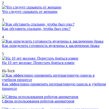
2
Что следует скрывать от женщин
3
Как обставить спальню, чтобы был секс?
4
Как определить готовность мужчины к заключению брака
5
На 10 лет моложе: Перестать бояться измен
Hi-Tech
Как эффективно применять интерактивную панель в учебном
процессе
Сферы использования роботов-аниматоров