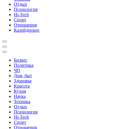
Отдых
Психология
Hi-Tech
Спорт
Отношения
Калейдоскоп
Бизнес
Политика
ЧП
Дом, быт
Здоровье
Красота
Кухня
Наука
Техника
Отдых
Психология
Hi-Tech
Спорт
Отношения