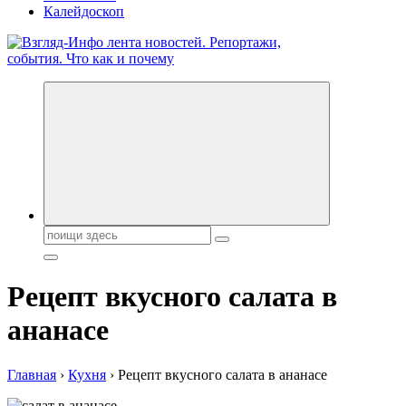
Калейдоскоп
Обо всем и обо всех, что зачем и почему. Новости политики,
бизнеса, экономики, ответы на любые вопросы. Портал свежих
новостей политики и бизнеса
Поиск:
Рецепт вкусного салата в
ананасе
Главная
›
Кухня
›
Рецепт вкусного салата в ананасе