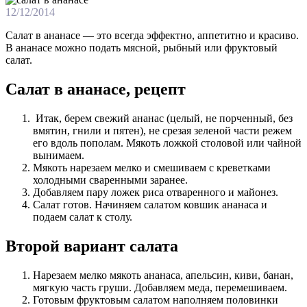
12/12/2014
Салат в ананасе — это всегда эффектно, аппетитно и красиво.
В ананасе можно подать мясной, рыбный или фруктовый
салат.
Салат в ананасе, рецепт
Итак, берем свежий ананас (целый, не порченный, без
вмятин, гнили и пятен), не срезая зеленой части режем
его вдоль пополам. Мякоть ложкой столовой или чайной
вынимаем.
Мякоть нарезаем мелко и смешиваем с креветками
холодными сваренными заранее.
Добавляем пару ложек риса отваренного и майонез.
Салат готов. Начиняем салатом ковшик ананаса и
подаем салат к столу.
Второй вариант салата
Нарезаем мелко мякоть ананаса, апельсин, киви, банан,
мягкую часть груши. Добавляем меда, перемешиваем.
Готовым фруктовым салатом наполняем половинки