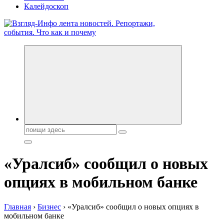
Калейдоскоп
Обо всем и обо всех, что зачем и почему. Новости политики,
бизнеса, экономики, ответы на любые вопросы. Портал свежих
новостей политики и бизнеса
Поиск:
«Уралсиб» сообщил о новых
опциях в мобильном банке
Главная
›
Бизнес
›
«Уралсиб» сообщил о новых опциях в
мобильном банке