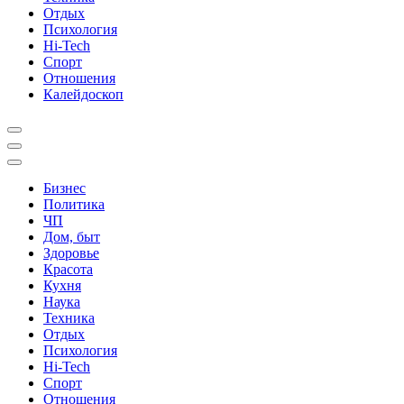
Отдых
Психология
Hi-Tech
Спорт
Отношения
Калейдоскоп
Бизнес
Политика
ЧП
Дом, быт
Здоровье
Красота
Кухня
Наука
Техника
Отдых
Психология
Hi-Tech
Спорт
Отношения