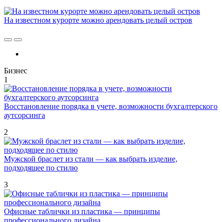
На известном курорте можно арендовать целый остров
Бизнес
1
Восстановление порядка в учете, возможности бухгалтерского
аутсорсинга
2
Мужской браслет из стали — как выбрать изделие,
подходящее по стилю
3
Офисные таблички из пластика — принципы
профессионального дизайна