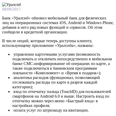
08/09/2017
Банк «Уралсиб» обновил мобильный банк для физических
лиц на операционных системах iOS, Android и Windows Phone,
добавив в него ряд новых функций и сервисов. Об этом
сообщили в кредитной организации.
В числе опций, которые теперь доступны клиенту,
использующему приложение «Уралсиба», названы:
управление карточными услугами (возможность
подключать и отключать непосредственно в мобильном
банке СМС-информирование об операциях по карте, а
также подключиться к банковским программам
лояльности «Комплимент» и «Время в подарок»);
аналитика расходов (функционал, позволяющий
отслеживать расходы по карте в разрезе каждой
категории);
вход по отпечатку пальца (TouchID) для пользователей
смартфонов на Android 6.0 и выше. Настроить вход по
отпечатку можно через меню «Быстрый вход» в
настройках профиля;
оплата услуг по штрихкоду на квитанции.