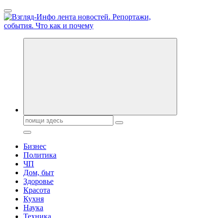
Перейти
к
содержанию
Обо всем и обо всех, что зачем и почему. Новости политики,
бизнеса, экономики, ответы на любые вопросы. Портал свежих
новостей политики и бизнеса
Поиск:
Бизнес
Политика
ЧП
Дом, быт
Здоровье
Красота
Кухня
Наука
Техника